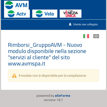
Utente non collegato
Rimborsi_GruppoAVM - Nuovo
modulo disponibile nella sezione
"servizi al cliente" del sito
www.avmspa.it
Il modulo non è disponibile per la compilazione
powered by
elixForms
versione 1.8.7